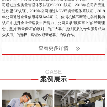
司通过企业质量管理体系认证ISO9001认证，2018年公司产品通
过欧盟CE认证，2019年公司通过NOV环境管理体系认证，2019
年公司通过企业信用等级AAA证书。佳润机械不断通过各种机构
认证来提升企业管理及生产能力，公司秉承“顾客至上”的经营理
念，坚持“质量保证”的原则，为广大客户提供优质的专业服务成为
众多用户的选择。谒诚欢迎新老客户洽谈合作。
查看更多详情
CASE
案例展示