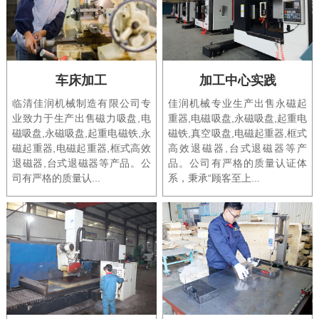
车床加工
加工中心实践
临清佳润机械制造有限公司专
佳润机械专业生产出售永磁起
业致力于生产出售磁力吸盘,电
重器,电磁吸盘,永磁吸盘,起重电
磁吸盘,永磁吸盘,起重电磁铁,永
磁铁,真空吸盘,电磁起重器,框式
磁起重器,电磁起重器,框式高效
高效退磁器,台式退磁器等产
退磁器,台式退磁器等产品。公
品。公司有严格的质量认证体
司有严格的质量认...
系，秉承“顾客至上...