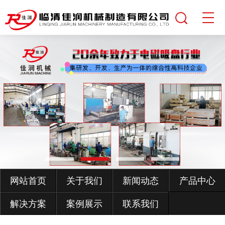
网站首页
关于我们
新闻动态
产品中心
解决方案
案例展示
联系我们