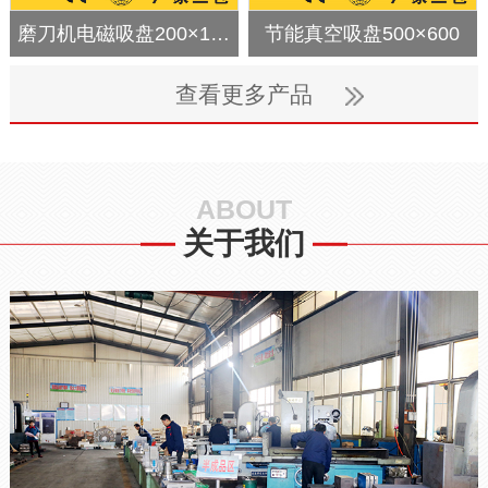
磨刀机电磁吸盘200×1760
节能真空吸盘500×600
查看更多产品
ABOUT
关于我们