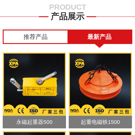
PRODUCT
产品展示
推荐产品
最新产品
永磁起重器500
起重电磁铁1500