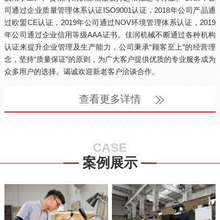
司通过企业质量管理体系认证ISO9001认证，2018年公司产品通
过欧盟CE认证，2019年公司通过NOV环境管理体系认证，2019
年公司通过企业信用等级AAA证书。佳润机械不断通过各种机构
认证来提升企业管理及生产能力，公司秉承“顾客至上”的经营理
念，坚持“质量保证”的原则，为广大客户提供优质的专业服务成为
众多用户的选择。谒诚欢迎新老客户洽谈合作。
查看更多详情
CASE
案例展示