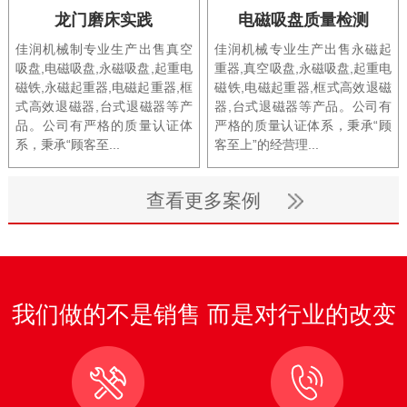
龙门磨床实践
电磁吸盘质量检测
佳润机械制专业生产出售真空
佳润机械专业生产出售永磁起
吸盘,电磁吸盘,永磁吸盘,起重电
重器,真空吸盘,永磁吸盘,起重电
磁铁,永磁起重器,电磁起重器,框
磁铁,电磁起重器,框式高效退磁
式高效退磁器,台式退磁器等产
器,台式退磁器等产品。公司有
品。公司有严格的质量认证体
严格的质量认证体系，秉承“顾
系，秉承“顾客至...
客至上”的经营理...
查看更多案例
我们做的不是销售 而是对行业的改变